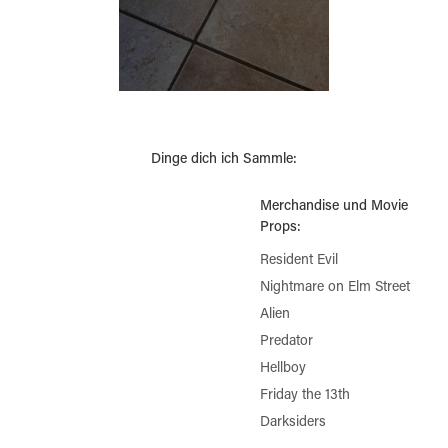
Dinge dich ich Sammle:
Merchandise und Movie
Props:
Resident Evil
Nightmare on Elm Street
Alien
Predator
Hellboy
Friday the 13th
Darksiders