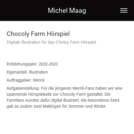
Michel Maag
Chocoly Farm Hörspiel
Digitale Illustration für das Choloy Farm Hörspiel
Entstehungsjahr: 2022-2023
Eigenanteil: Illustration
Auftraggeber: Wernli
Aufgabenstellung: Für die jüngeren Wernli-Fans haben wir eine
spannende Hörspielseite zur Chocoly Farm gestaltet. Die
Farmtiere wurden dafür digital illustriert. Als besonderes Extra
gab es zudem zwei Malbögen für Sommer und Winter.