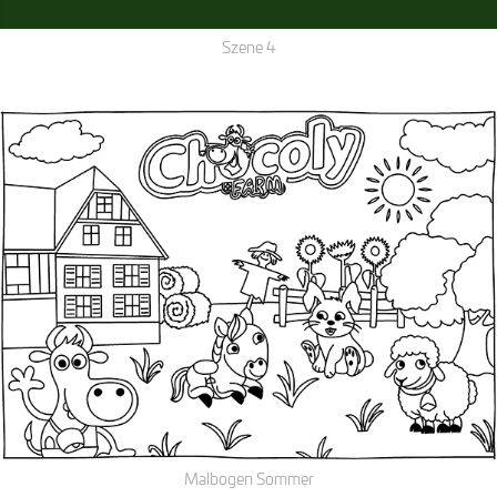
Szene 4
Malbogen Sommer