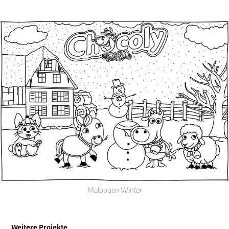
Malbogen Winter
Weitere Projekte